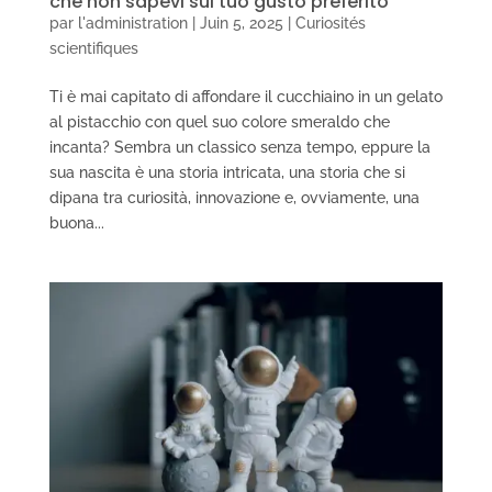
che non sapevi sul tuo gusto preferito
par
l'administration
|
Juin 5, 2025
|
Curiosités
scientifiques
Ti è mai capitato di affondare il cucchiaino in un gelato
al pistacchio con quel suo colore smeraldo che
incanta? Sembra un classico senza tempo, eppure la
sua nascita è una storia intricata, una storia che si
dipana tra curiosità, innovazione e, ovviamente, una
buona...