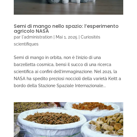
Semi di mango nello spazio: l’esperimento
agricolo NASA
par
l'administration
|
Mai 1, 2025
|
Curiosités
scientifiques
Semi di mango in orbita, non è l’inizio di una
barzelletta cosmica, bensì il succo di una ricerca
scientifica ai confini dell’immaginazione. Nel 2021, la
NASA ha spedito preziosi noccioli della varietà Keitt a
bordo della Stazione Spaziale Internazionale...