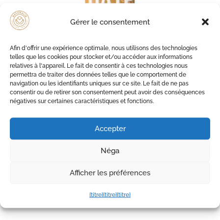
Gérer le consentement
Afin d'offrir une expérience optimale, nous utilisons des technologies
telles que les cookies pour stocker et/ou accéder aux informations
relatives à l'appareil. Le fait de consentir à ces technologies nous
permettra de traiter des données telles que le comportement de
navigation ou les identifiants uniques sur ce site. Le fait de ne pas
consentir ou de retirer son consentement peut avoir des conséquences
négatives sur certaines caractéristiques et fonctions.
Accepter
Néga
Barre cacahuètes et baies de Goji, paquet de 12
Afficher les préférences
CHF
20.40
TVA incluse
{titre}
{titre}
{titre}
Ajouter au panier