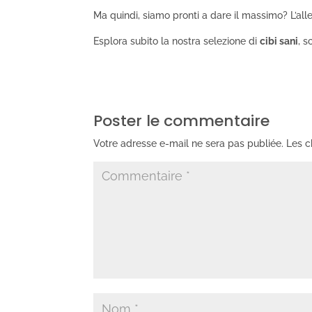
Ma quindi, siamo pronti a dare il massimo? L’all
Esplora subito la nostra selezione di
cibi sani
, s
Poster le commentaire
Votre adresse e-mail ne sera pas publiée.
Les c