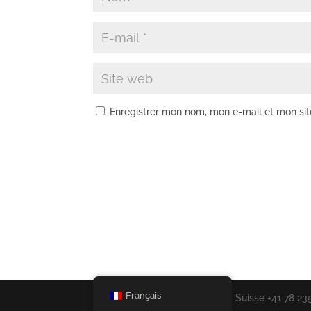
Enregistrer mon nom, mon e-mail et mon si
Français
Strada di Magistri, 5 Rovoredo, Suisse +41 78 