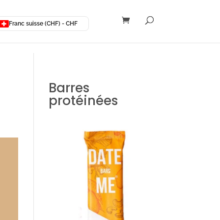
Franc suisse (CHF) - CHF
Barres
protéinées