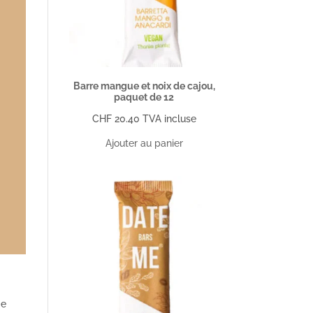
Barre mangue et noix de cajou,
paquet de 12
CHF
20.40
TVA incluse
Ajouter au panier
 e