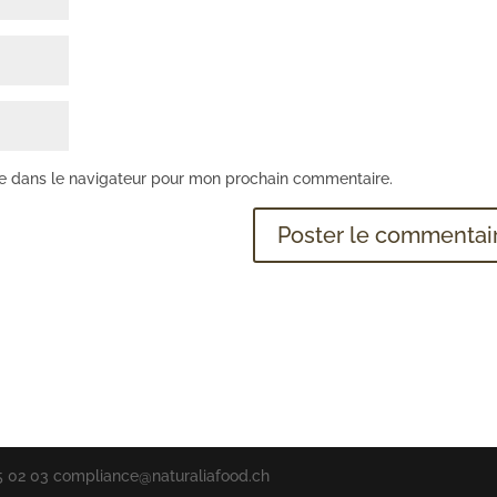
te dans le navigateur pour mon prochain commentaire.
235 02 03 compliance@naturaliafood.ch