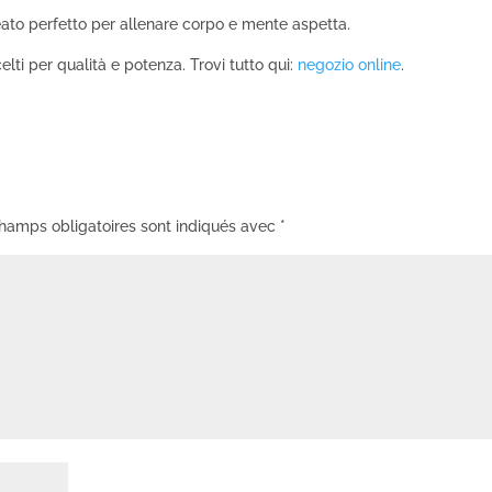
eato perfetto per allenare corpo e mente aspetta.
celti per qualità e potenza. Trovi tutto qui:
negozio online
.
hamps obligatoires sont indiqués avec
*