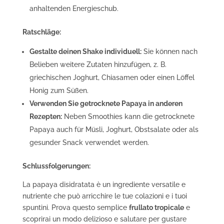
anhaltenden Energieschub.
Ratschläge:
Gestalte deinen Shake individuell:
Sie können nach
Belieben weitere Zutaten hinzufügen, z. B.
griechischen Joghurt, Chiasamen oder einen Löffel
Honig zum Süßen.
Verwenden Sie getrocknete Papaya in anderen
Rezepten:
Neben Smoothies kann die getrocknete
Papaya auch für Müsli, Joghurt, Obstsalate oder als
gesunder Snack verwendet werden.
Schlussfolgerungen:
La papaya disidratata è un ingrediente versatile e
nutriente che può arricchire le tue colazioni e i tuoi
spuntini. Prova questo semplice
frullato tropicale
e
scoprirai un modo delizioso e salutare per gustare