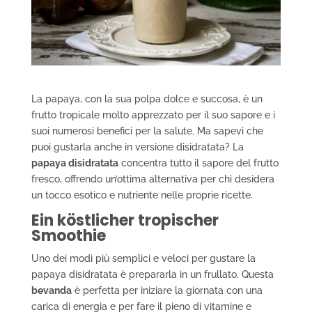
La papaya, con la sua polpa dolce e succosa, è un
frutto tropicale molto apprezzato per il suo sapore e i
suoi numerosi benefici per la salute. Ma sapevi che
puoi gustarla anche in versione disidratata? La
papaya disidratata
concentra tutto il sapore del frutto
fresco, offrendo un’ottima alternativa per chi desidera
un tocco esotico e nutriente nelle proprie ricette.
Ein köstlicher tropischer
Smoothie
Uno dei modi più semplici e veloci per gustare la
papaya disidratata è prepararla in un frullato. Questa
bevanda
è perfetta per iniziare la giornata con una
carica di energia e per fare il pieno di vitamine e