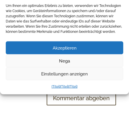
Um Ihnen ein optimales Erlebnis zu bieten, verwenden wir Technologien
wie Cookies, um Geräteinformationen zu speichern und/oder darauf
zuzugreifen. Wenn Sie diesen Technologien zustimmen, können wir
Daten wie das Surfverhalten oder eindeutige IDs auf dieser Website
verarbeiten. Wenn Sie Ihre Zustimmung nicht erteilen oder zurückziehen,
können bestimmte Merkmale und Funktionen beeinträchtigt werden.
Akzeptieren
Nega
Meinen Namen, meine E-Mail-Adresse und meine
Einstellungen anzeigen
Website in diesem Browser für die nächste
Kommentierung speichern.
{Titel}
{Titel}
{Titel}