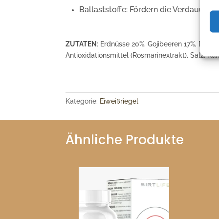
Ballaststoffe: Fördern die Verdauung 
ZUTATEN
: Erdnüsse 20%, Gojibeeren 17%, Dattel
Antioxidationsmittel (Rosmarinextrakt), Salz, K
Kategorie:
Eiweißriegel
Ähnliche Produkte