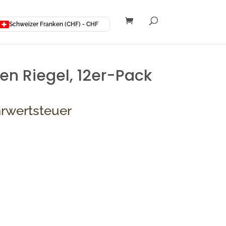
Schweizer Franken (CHF) - CHF
en Riegel, 12er-Pack
hrwertsteuer