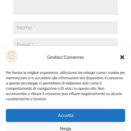
Gestisci Consenso
Per fornire le migliori esperienze, utilizziamo tecnologie come i cookie per
Salva il mio nome, email e sito web in questo
memorizzare e/o accedere alle informazioni del dispositivo. Il consenso
browser per la prossima volta che commento.
a queste tecnologie ci permetterà di elaborare dati come il
comportamento di navigazione o ID unici su questo sito. Non
acconsentire o ritirare il consenso può influire negativamente su alcune
caratteristiche e funzioni.
Accetta
Nega