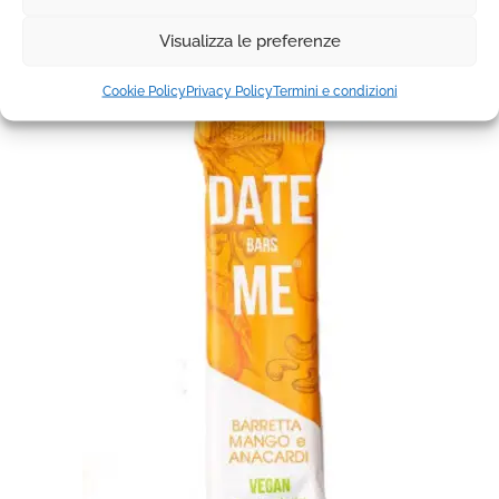
Barrette proteiche
Visualizza le preferenze
Cookie Policy
Privacy Policy
Termini e condizioni