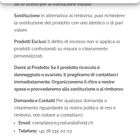
da te scelto per la transazione iniziale.
Sostituzione
In alternativa al rimborso, puoi richiedere
la sostituzione del prodotto con uno identico o di pari
valore.
Prodotti Esclusi
Il diritto di recesso non si applica ai
prodotti confezionati su misura o chiaramente
personalizzati.
Danni al Prodotto
Se il prodotto ricevuto è
danneggiato o avariato, ti preghiamo di contattarci
immediatamente. Organizzeremo il ritiro a nostre
spese e provvederemo alla sostituzione o al rimborso.
Domande e Contatti
Per qualsiasi domanda o
chiarimento riguardante la nostra politica di resi e
rimborsi, non esitare a contattarci:
Email:
compliance@naturaliafood.ch
Telefono:
+41 78 235 02 03