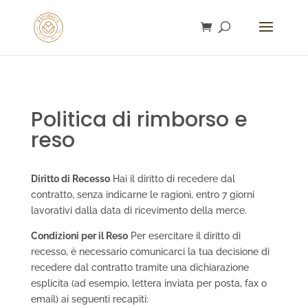
gtag('config', 'AW-16753292932');
Politica di rimborso e
reso
Diritto di Recesso
Hai il diritto di recedere dal
contratto, senza indicarne le ragioni, entro 7 giorni
lavorativi dalla data di ricevimento della merce.
Condizioni per il Reso
Per esercitare il diritto di
recesso, è necessario comunicarci la tua decisione di
recedere dal contratto tramite una dichiarazione
esplicita (ad esempio, lettera inviata per posta, fax o
email) ai seguenti recapiti: